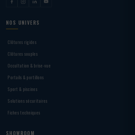
NOS UNIVERS
Clôtures rigides
Clôtures souples
Occultation & brise-vue
Portails & portillons
Sport & piscines
Solutions sécuritaires
Fiches techniques
SHOWROOM