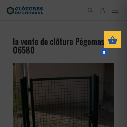
la vente de clôture Pégomas
06580
0