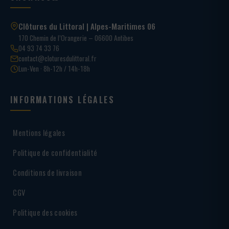
Clôtures du Littoral | Alpes-Maritimes 06
170 Chemin de l’Orangerie – 06600 Antibes
04 93 74 33 76
contact@cloturesdulittoral.fr
Lun-Ven · 8h-12h / 14h-18h
INFORMATIONS LÉGALES
Mentions légales
Politique de confidentialité
Conditions de livraison
CGV
Politique des cookies