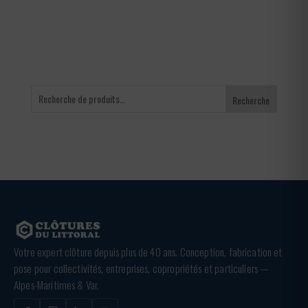
à
936,00 €
Recherche
Votre expert clôture depuis plus de 40 ans. Conception, fabrication et
pose pour collectivités, entreprises, copropriétés et particuliers —
Alpes-Maritimes & Var.