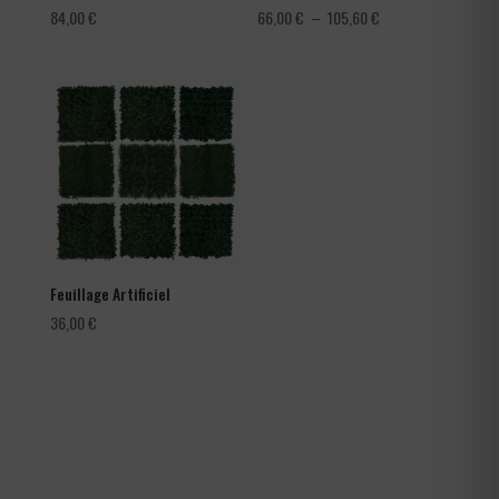
Plage
84,00
€
66,00
€
–
105,60
€
de
prix :
66,00 €
à
105,60 €
Feuillage Artificiel
36,00
€