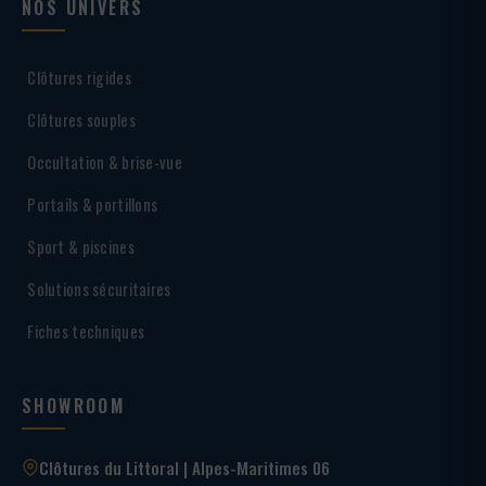
NOS UNIVERS
Clôtures rigides
Clôtures souples
Occultation & brise-vue
Portails & portillons
Sport & piscines
Solutions sécuritaires
Fiches techniques
SHOWROOM
Clôtures du Littoral | Alpes-Maritimes 06