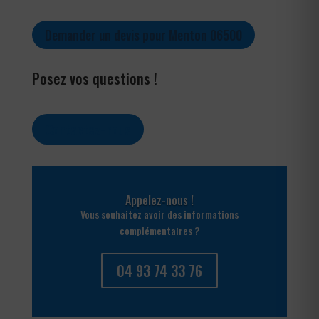
Demander un devis pour Menton 06500
Posez vos questions !
Contactez-nous
Appelez-nous !
Vous souhaitez avoir des informations
complémentaires ?
04 93 74 33 76