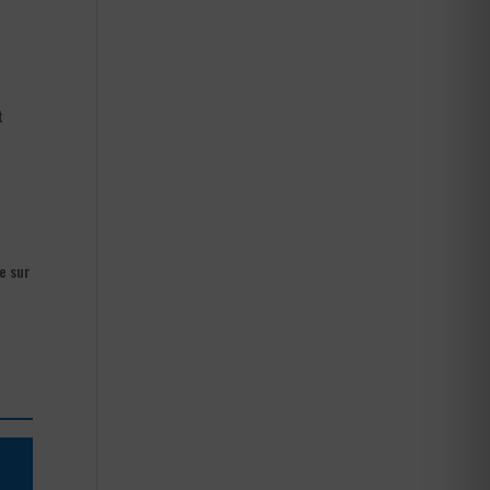
t
e sur