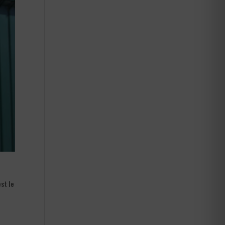
st le