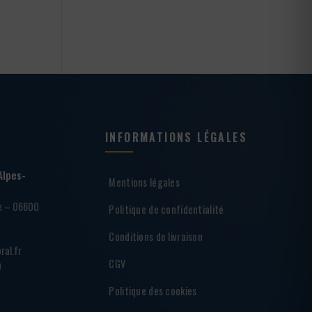
INFORMATIONS LÉGALES
Alpes-
Mentions légales
ie – 06600
Politique de confidentialité
Conditions de livraison
ral.fr
CGV
h
Politique des cookies