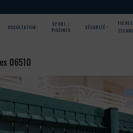
FICHES
SPORT /
OCCULTATION
SÉCURITÉ
PISCINES
TECHN
rres 06510