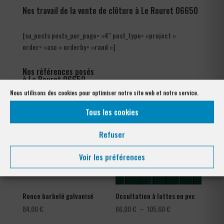
Nos travail de la vente de clôture à Le Rouret 06650
[su_posts posts_per_page= »4″ post_type= »project »
order= »asc » orderby= »rand »]
Nos références posés
à Le Rouret 06650
Nous utilisons des cookies pour optimiser notre site web et notre service.
Tous les cookies
Refuser
Voir les préférences
Ronce barbelé galvanisé
Occultation à lattes en pvc
Plage
84,00
€
66,00
€
–
105,60
€
de