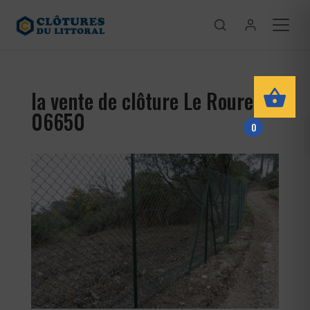
la vente de clôture Le Rouret
06650
0