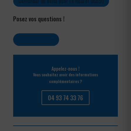
Demander un devis pour Le Rouret 06650
Posez vos questions !
Contactez-nous
Appelez-nous !
Vous souhaitez avoir des informations
complémentaires ?
04 93 74 33 76