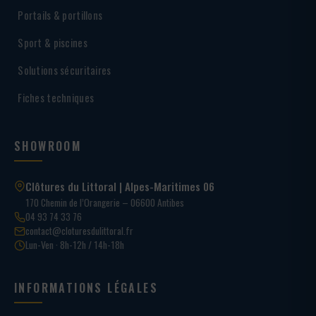
Portails & portillons
Sport & piscines
Solutions sécuritaires
Fiches techniques
SHOWROOM
Clôtures du Littoral | Alpes-Maritimes 06
170 Chemin de l’Orangerie – 06600 Antibes
04 93 74 33 76
contact@cloturesdulittoral.fr
Lun-Ven · 8h-12h / 14h-18h
INFORMATIONS LÉGALES