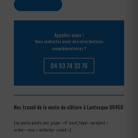
Contactez-nous
Appelez-nous !
Vous souhaitez avoir des informations
complémentaires ?
04 93 74 33 76
Nos travail de la vente de clôture à Lantosque 06450
[su_posts posts_per_page= »4″ post_type= »project »
order= »asc » orderby= »rand »]