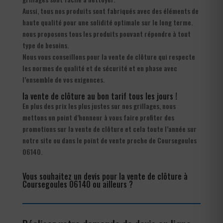
Aussi, tous nos produits sont fabriqués avec des éléments de
haute qualité pour une solidité optimale sur le long terme.
nous proposons tous les produits pouvant répondre à tout
type de besoins.
Nous vous conseillons pour la vente de clôture qui respecte
les normes de qualité et de sécurité et en phase avec
l’ensemble de vos exigences.
la vente de clôture au bon tarif tous les jours !
En plus des prix les plus justes sur nos grillages, nous
mettons un point d’honneur à vous faire profiter des
promotions sur la vente de clôture et cela toute l’année sur
notre site ou dans le point de vente proche de Coursegoules
06140.
Vous souhaitez un devis pour la vente de clôture à
Coursegoules 06140 ou ailleurs ?