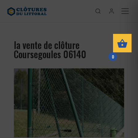
la vente de clôture
Coursegoules 06140
0