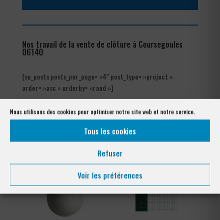
Nos travail de la vente de clôture à Coursegoules
06140
[su_posts posts_per_page= »4″ post_type= »project »
order= »asc » orderby= »rand »]
Notre gamme pour la pose
Nous utilisons des cookies pour optimiser notre site web et notre service.
à Coursegoules 06140
Tous les cookies
Refuser
Voir les préférences