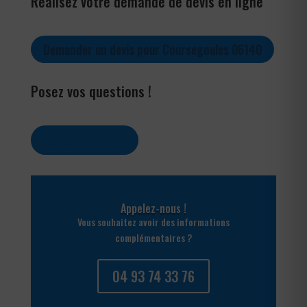
Réalisez votre demande de devis en ligne
Demander un devis pour Coursegoules 06140
Posez vos questions !
Contactez-nous
Appelez-nous !
Vous souhaitez avoir des informations
complémentaires ?
04 93 74 33 76