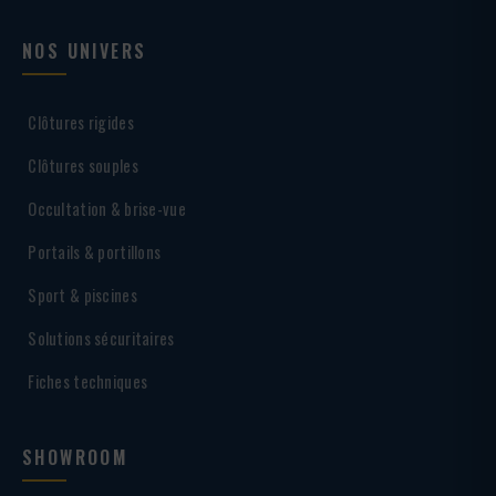
NOS UNIVERS
Clôtures rigides
Clôtures souples
Occultation & brise-vue
Portails & portillons
Sport & piscines
Solutions sécuritaires
Fiches techniques
SHOWROOM