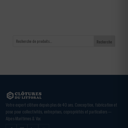
à
366,00 €
Recherche
Votre expert clôture depuis plus de 40 ans. Conception, fabrication et
pose pour collectivités, entreprises, copropriétés et particuliers —
Alpes-Maritimes & Var.