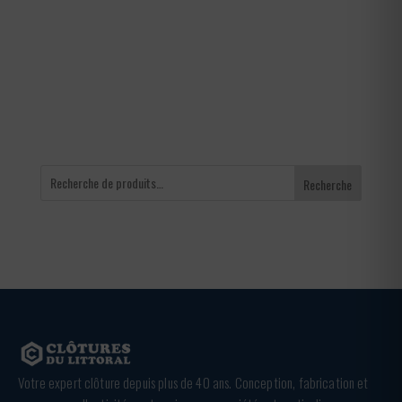
prix :
642,00 €
à
936,00 €
Recherche
Votre expert clôture depuis plus de 40 ans. Conception, fabrication et