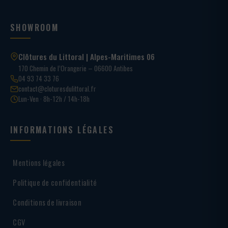
SHOWROOM
Clôtures du Littoral | Alpes-Maritimes 06
170 Chemin de l’Orangerie – 06600 Antibes
04 93 74 33 76
contact@cloturesdulittoral.fr
Lun-Ven · 8h-12h / 14h-18h
INFORMATIONS LÉGALES
Mentions légales
Politique de confidentialité
Conditions de livraison
CGV