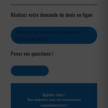
Réalisez votre demande de devis en ligne
Demander un devis pour Châteauneuf-
d'Entraunes 06470
Posez vos questions !
Contactez-nous
Appelez-nous !
Vous souhaitez avoir des informations
complémentaires ?