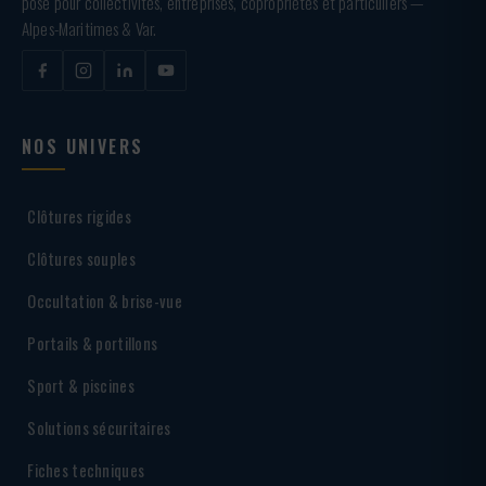
pose pour collectivités, entreprises, copropriétés et particuliers —
Alpes-Maritimes & Var.
NOS UNIVERS
Clôtures rigides
Clôtures souples
Occultation & brise-vue
Portails & portillons
Sport & piscines
Solutions sécuritaires
Fiches techniques