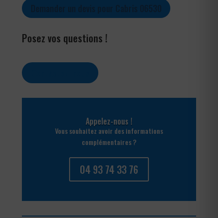
Demander un devis pour Cabris 06530
Posez vos questions !
Contactez-nous
Appelez-nous !
Vous souhaitez avoir des informations
complémentaires ?
04 93 74 33 76