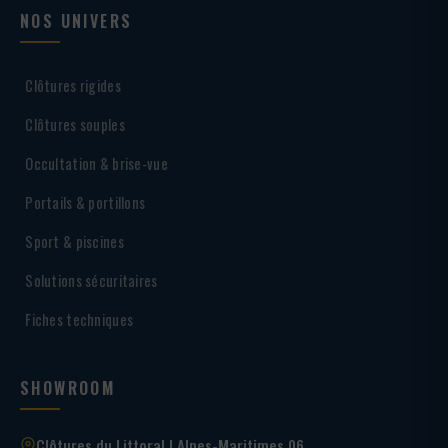
NOS UNIVERS
Clôtures rigides
Clôtures souples
Occultation & brise-vue
Portails & portillons
Sport & piscines
Solutions sécuritaires
Fiches techniques
SHOWROOM
Clôtures du Littoral | Alpes-Maritimes 06