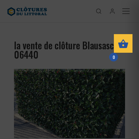
la vente de clôture Blausasc
06440
0