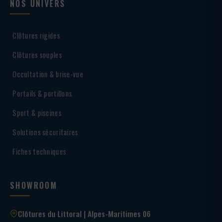
NOS UNIVERS
Clôtures rigides
Clôtures souples
Occultation & brise-vue
Portails & portillons
Sport & piscines
Solutions sécuritaires
Fiches techniques
SHOWROOM
Clôtures du Littoral | Alpes-Maritimes 06