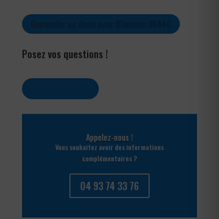
Demander un devis pour Blausasc 06440
Posez vos questions !
Contactez-nous
Appelez-nous !
Vous souhaitez avoir des informations
complémentaires ?
04 93 74 33 76