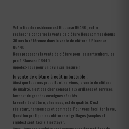
Votre lieu de résidence est Blausasc 06440 , votre
recherche concerne la vente de clôture Nous sommes depuis
30 ans la référence dans la vente de clôture à Blausasc
06440 .
Nous proposons la vente de clôture pour les particuliers, les
pro à Blausasc 06440
Appelez-nous pour un devis sur mesure !
la vente de clôture à coût imbattable !
Ainsi que tous nos produits et services, la vente de clôture
de qualité, n’est pas cher comparé aux grillages et services
lowcost de grandes enseignes réputés.
la vente de clôture, chez nous, est de qualité. C’est :
résistant, harmonieux et commode. Pour vous faciliter la vie,
Question pratique nos clôtures et grillages (souples et
rigides) sont facile à nettoyer.
Aussi, tous nos produits sont conçus avec des matières de