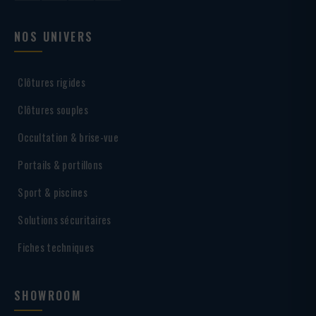
NOS UNIVERS
Clôtures rigides
Clôtures souples
Occultation & brise-vue
Portails & portillons
Sport & piscines
Solutions sécuritaires
Fiches techniques
SHOWROOM