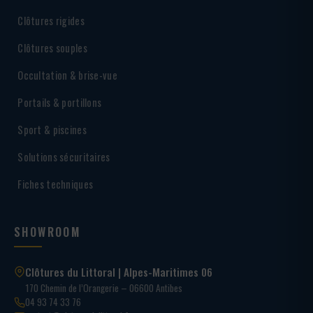
Clôtures rigides
Clôtures souples
Occultation & brise-vue
Portails & portillons
Sport & piscines
Solutions sécuritaires
Fiches techniques
SHOWROOM
Clôtures du Littoral | Alpes-Maritimes 06
170 Chemin de l’Orangerie – 06600 Antibes
04 93 74 33 76