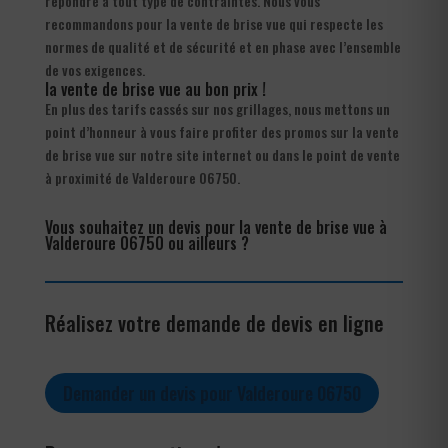
répondre à tout type de contraintes. Nous vous
recommandons pour la vente de brise vue qui respecte les
normes de qualité et de sécurité et en phase avec l’ensemble
de vos exigences.
la vente de brise vue au bon prix !
En plus des tarifs cassés sur nos grillages, nous mettons un
point d’honneur à vous faire profiter des promos sur la vente
de brise vue sur notre site internet ou dans le point de vente
à proximité de Valderoure 06750.
Vous souhaitez un devis pour la vente de brise vue à
Valderoure 06750 ou ailleurs ?
Réalisez votre demande de devis en ligne
Demander un devis pour Valderoure 06750