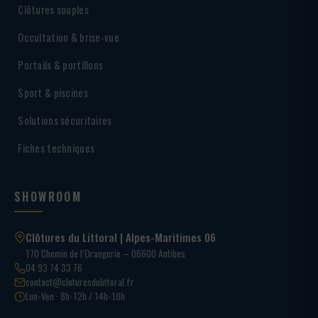
Clôtures souples
Occultation & brise-vue
Portails & portillons
Sport & piscines
Solutions sécuritaires
Fiches techniques
SHOWROOM
Clôtures du Littoral | Alpes-Maritimes 06
170 Chemin de l’Orangerie – 06600 Antibes
04 93 74 33 76
contact@cloturesdulittoral.fr
Lun-Ven · 8h-12h / 14h-18h