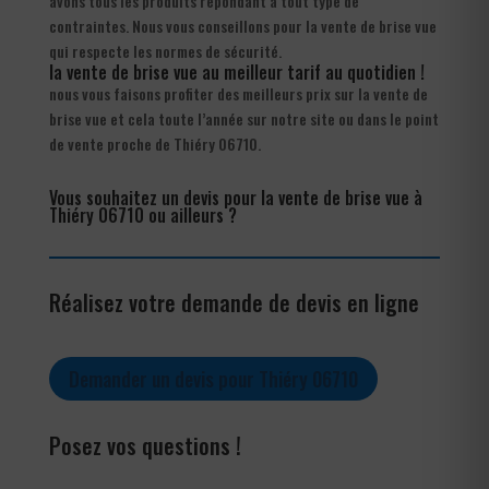
avons tous les produits répondant à tout type de
contraintes. Nous vous conseillons pour la vente de brise vue
qui respecte les normes de sécurité.
la vente de brise vue au meilleur tarif au quotidien !
nous vous faisons profiter des meilleurs prix sur la vente de
brise vue et cela toute l’année sur notre site ou dans le point
de vente proche de Thiéry 06710.
Vous souhaitez un devis pour la vente de brise vue à
Thiéry 06710 ou ailleurs ?
Réalisez votre demande de devis en ligne
Demander un devis pour Thiéry 06710
Posez vos questions !