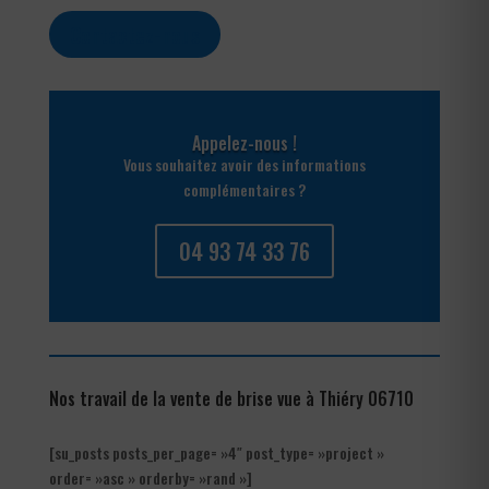
Contactez-nous
Appelez-nous !
Vous souhaitez avoir des informations
complémentaires ?
04 93 74 33 76
Nos travail de la vente de brise vue à Thiéry 06710
[su_posts posts_per_page= »4″ post_type= »project »
order= »asc » orderby= »rand »]