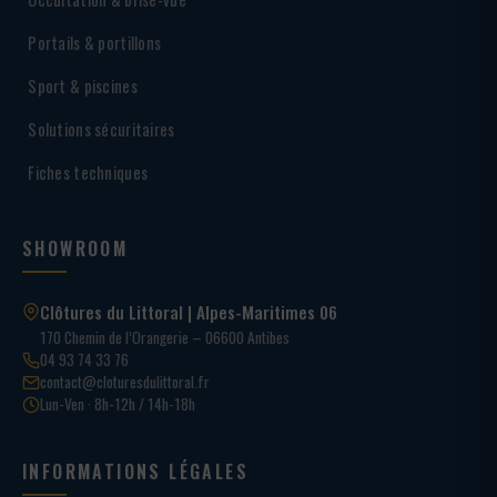
Portails & portillons
Sport & piscines
Solutions sécuritaires
Fiches techniques
SHOWROOM
Clôtures du Littoral | Alpes-Maritimes 06
170 Chemin de l’Orangerie – 06600 Antibes
04 93 74 33 76
contact@cloturesdulittoral.fr
Lun-Ven · 8h-12h / 14h-18h
INFORMATIONS LÉGALES