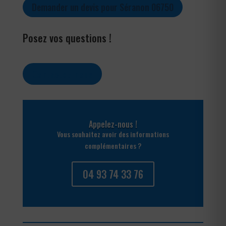
Demander un devis pour Séranon 06750
Posez vos questions !
Contactez-nous
Appelez-nous !
Vous souhaitez avoir des informations
complémentaires ?
04 93 74 33 76