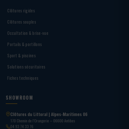
Clôtures rigides
Clôtures souples
Occultation & brise-vue
Portails & portillons
Sport & piscines
Solutions sécuritaires
Fiches techniques
SHOWROOM
Clôtures du Littoral | Alpes-Maritimes 06
170 Chemin de l’Orangerie – 06600 Antibes
04 93 74 33 76