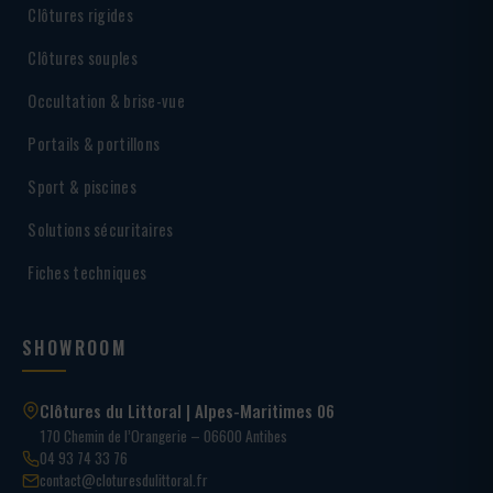
Clôtures rigides
Clôtures souples
Occultation & brise-vue
Portails & portillons
Sport & piscines
Solutions sécuritaires
Fiches techniques
SHOWROOM
Clôtures du Littoral | Alpes-Maritimes 06
170 Chemin de l’Orangerie – 06600 Antibes
04 93 74 33 76
contact@cloturesdulittoral.fr