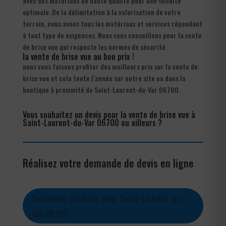
avec des matériaux de haute qualité pour une solidité
optimale. De la délimitation à la valorisation de votre
terrain, nous avons tous les matériaux et services répondant
à tout type de exigences. Nous vous conseillons pour la vente
de brise vue qui respecte les normes de sécurité.
la vente de brise vue au bon prix !
nous vous faisons profiter des meilleurs prix sur la vente de
brise vue et cela toute l’année sur notre site ou dans la
boutique à proximité de Saint-Laurent-du-Var 06700.
Vous souhaitez un devis pour la vente de brise vue à
Saint-Laurent-du-Var 06700 ou ailleurs ?
Réalisez votre demande de devis en ligne
Demander un devis pour Saint-Laurent-du-
Var 06700