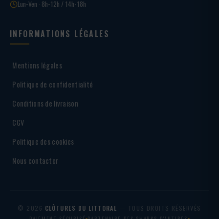
Lun-Ven · 8h-12h / 14h-18h
INFORMATIONS LÉGALES
Mentions légales
Politique de confidentialité
Conditions de livraison
CGV
Politique des cookies
Nous contacter
© 2026
CLÔTURES DU LITTORAL
— TOUS DROITS RÉSERVÉS
PAIEMENT SÉCURISÉ
PARTENAIRE DES SHARKS D'ANTIBES