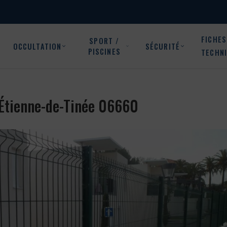
FICHES
SPORT /
OCCULTATION
SÉCURITÉ
PISCINES
TECHN
t-Étienne-de-Tinée 06660