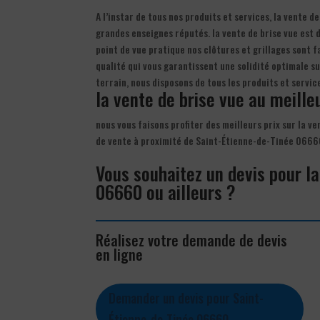
A l’instar de tous nos produits et services, la vente d
grandes enseignes réputés. la vente de brise vue est d
point de vue pratique nos clôtures et grillages sont 
qualité qui vous garantissent une solidité optimale su
terrain, nous disposons de tous les produits et servi
la vente de brise vue au meilleu
nous vous faisons profiter des meilleurs prix sur la ve
de vente à proximité de Saint-Étienne-de-Tinée 0666
Vous souhaitez un devis pour la
06660 ou ailleurs ?
Réalisez votre demande de devis
en ligne
Demander un devis pour Saint-
Étienne-de-Tinée 06660