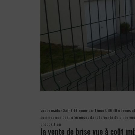
Vous résidez Saint-Étienne-de-Tinée 06660 et vous che
sommes une des références dans la vente de brise vu
proposition
la vente de brise vue à coût im