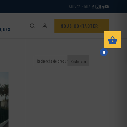
SUIVEZ-NOUS
NOUS CONTACTER
IQUES
0
Recherche