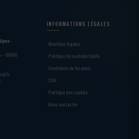
INFORMATIONS LÉGALES
Alpes-
Mentions légales
ie – 06600
Politique de confidentialité
Conditions de livraison
ral.fr
CGV
h
Politique des cookies
Nous contacter