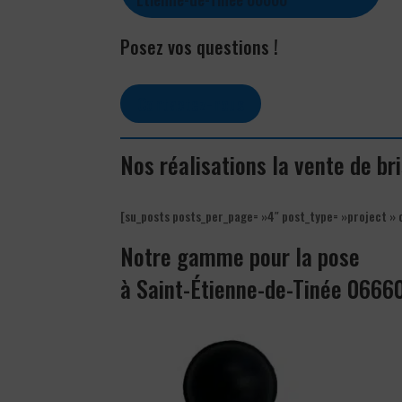
Posez vos questions !
Contactez-nous
Nos réalisations la vente de b
[su_posts posts_per_page= »4″ post_type= »project » 
Notre gamme pour la pose
à Saint-Étienne-de-Tinée 0666