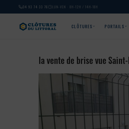
04 93 74 33 76
LUN-VEN · 8H-12H / 14H-18H
CLÔTURES
PORTAILS
la vente de brise vue Sain