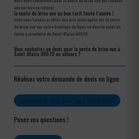
Nous vous conseillons pour la vente de brise vue qui réponds
aux normes en vigueur.
la vente de brise vue au bon tarif toute l’année !
nous vous faisons profiter des prix avantageux sur la vente
de brise vue sur notre boutique en ligne ou dans le point de
vente à proximité de Saint-Blaise 06670.
Vous souhaitez un devis pour la vente de brise vue à
Saint-Blaise 06670 ou ailleurs ?
Réalisez votre demande de devis en ligne
Demander un devis pour Saint-Blaise 06670
Posez vos questions !