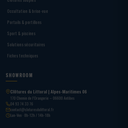
Occultation & brise-vue
Portails & portillons
Sport & piscines
Solutions sécuritaires
Fiches techniques
SHOWROOM
Clôtures du Littoral | Alpes-Maritimes 06
170 Chemin de l’Orangerie – 06600 Antibes
04 93 74 33 76
contact@cloturesdulittoral.fr
Lun-Ven · 8h-12h / 14h-18h