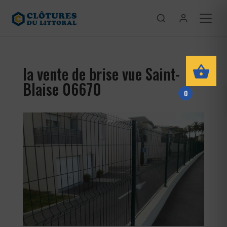
la vente de brise vue Saint-
Blaise 06670
0