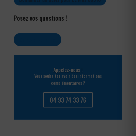
Posez vos questions !
Contactez-nous
Appelez-nous !
Vous souhaitez avoir des informations
complémentaires ?
04 93 74 33 76