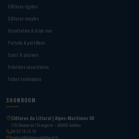
Clôtures rigides
Clôtures souples
Occultation & brise-vue
Portails & portillons
Sport & piscines
Solutions sécuritaires
Fiches techniques
SHOWROOM
Clôtures du Littoral | Alpes-Maritimes 06
170 Chemin de l’Orangerie – 06600 Antibes
04 93 74 33 76
contact@cloturesdulittoral.fr