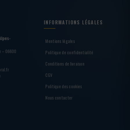
INFORMATIONS LÉGALES
Alpes-
Mentions légales
ie – 06600
Politique de confidentialité
Conditions de livraison
ral.fr
CGV
h
Politique des cookies
Nous contacter