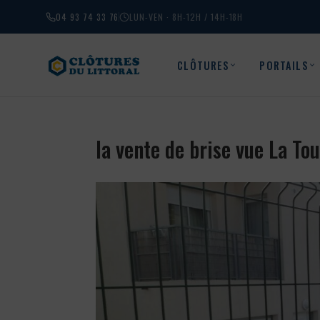
04 93 74 33 76
LUN-VEN · 8H-12H / 14H-18H
CLÔTURES
PORTAILS
la vente de brise vue La T