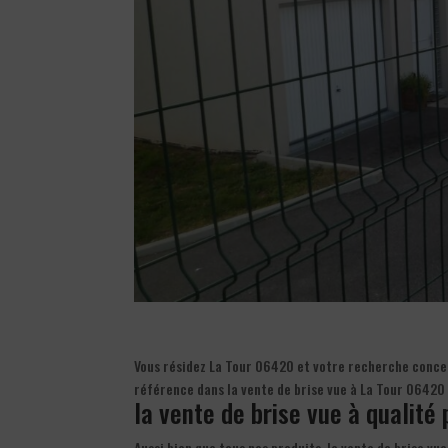
Vous résidez La Tour 06420 et votre recherche concern
référence dans la vente de brise vue à La Tour 06420 
la vente de brise vue à qualité 
Aussi bien que tous nos produits, la vente de brise vu