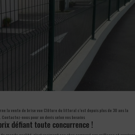
e la vente de brise vue Clôture du littoral c’est depuis plus de 30 ans la
. Contactez-nous pour un devis selon vos besoins
prix défiant toute concurrence !
e de grande qualité, n’est vraiment pas cher comparé aux grillages et service