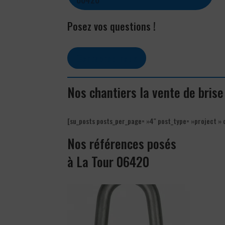
Posez vos questions !
Contactez-nous
Nos chantiers la vente de bris
[su_posts posts_per_page= »4″ post_type= »project » 
Nos références posés
à La Tour 06420