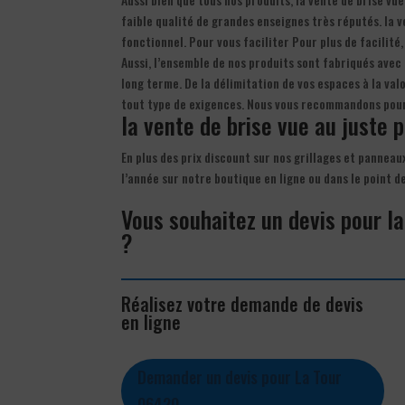
faible qualité de grandes enseignes très réputés. la ve
fonctionnel. Pour vous faciliter Pour plus de facilité,
Aussi, l’ensemble de nos produits sont fabriqués avec
long terme. De la délimitation de vos espaces à la va
tout type de exigences. Nous vous recommandons pour 
la vente de brise vue au juste pr
En plus des prix discount sur nos grillages et panneau
l’année sur notre boutique en ligne ou dans le point 
Vous souhaitez un devis pour la
?
Réalisez votre demande de devis
en ligne
Demander un devis pour La Tour
06420