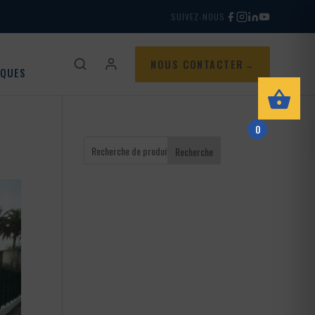
SUIVEZ-NOUS
NOUS CONTACTER
IQUES
0
Recherche