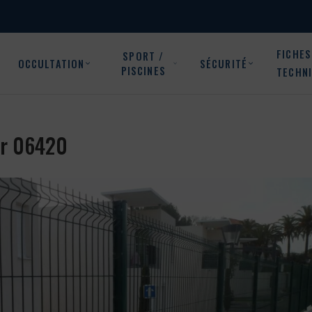
FICHES
SPORT /
OCCULTATION
SÉCURITÉ
PISCINES
TECHN
our 06420