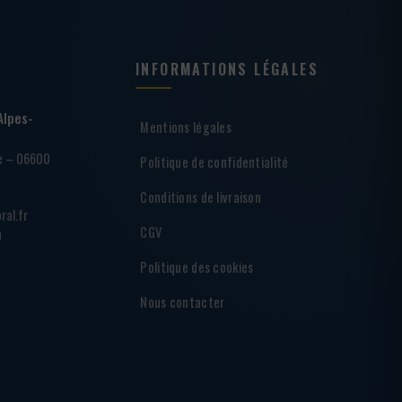
INFORMATIONS LÉGALES
Alpes-
Mentions légales
ie – 06600
Politique de confidentialité
Conditions de livraison
ral.fr
CGV
h
Politique des cookies
Nous contacter