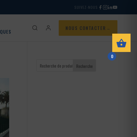
SUIVEZ-NOUS
NOUS CONTACTER
IQUES
0
Recherche