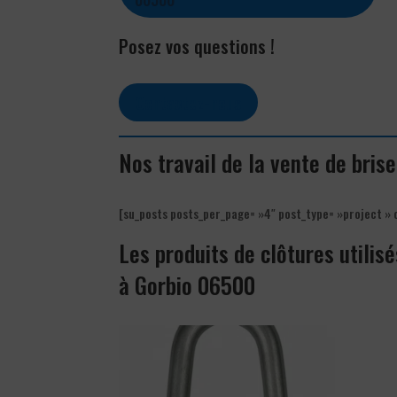
Posez vos questions !
Contactez-nous
Nos travail de la vente de bris
[su_posts posts_per_page= »4″ post_type= »project » 
Les produits de clôtures utilisé
à Gorbio 06500