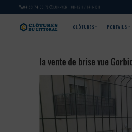
04 93 74 33 76
LUN-VEN · 8H-12H / 14H-18H
CLÔTURES
PORTAILS
la vente de brise vue Gorb