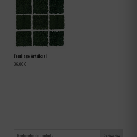
66,00 €
à
105,60 €
Feuillage Artificiel
36,00
€
Recherche