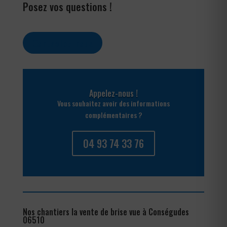
Posez vos questions !
Contactez-nous
Appelez-nous !
Vous souhaitez avoir des informations
complémentaires ?
04 93 74 33 76
Nos chantiers la vente de brise vue à Conségudes
06510