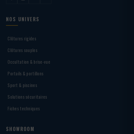
NOS UNIVERS
Clôtures rigides
Clôtures souples
Occultation & brise-vue
Portails & portillons
Sport & piscines
Solutions sécuritaires
Fiches techniques
SHOWROOM