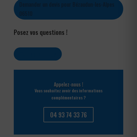
Demander un devis pour Bézaudun-les-Alpes
06510
Posez vos questions !
Contactez-nous
Appelez-nous !
Vous souhaitez avoir des informations
complémentaires ?
04 93 74 33 76