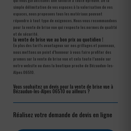
qui vous garantissent une solidité à toute épreuve. De la
simple délimitation de vos espaces à la valorisation de vos
espaces, nous proposons tous les matériaux pouvant
répondre à tout type de exigences. Nous vous recommandons
pour la vente de brise vue qui respecte les normes de qualité
et de sécurité.
la vente de brise vue au bon prix au quotidien !
En plus des tarifs avantageux sur nos grillages et panneaux,
nous mettons un point d’honneur à vous faire profiter des
promos sur la vente de brise vue et cela toute l’année sur
notre website ou dans la boutique proche de Bézaudun-les-
Alpes 06510.
Vous souhaitez un devis pour la vente de brise vue à
Bézaudun-les-Alpes 06510 ou ailleurs ?
Réalisez votre demande de devis en ligne