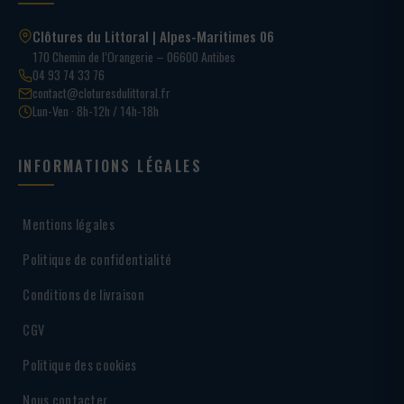
Clôtures du Littoral | Alpes-Maritimes 06
170 Chemin de l’Orangerie – 06600 Antibes
04 93 74 33 76
contact@cloturesdulittoral.fr
Lun-Ven · 8h-12h / 14h-18h
INFORMATIONS LÉGALES
Mentions légales
Politique de confidentialité
Conditions de livraison
CGV
Politique des cookies
Nous contacter