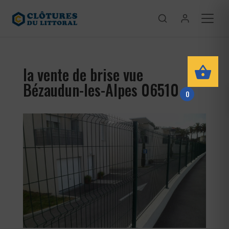
la vente de brise vue
Bézaudun-les-Alpes 06510
0