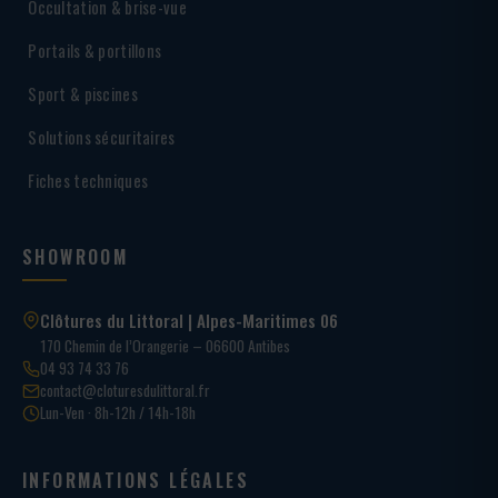
Occultation & brise-vue
Portails & portillons
Sport & piscines
Solutions sécuritaires
Fiches techniques
SHOWROOM
Clôtures du Littoral | Alpes-Maritimes 06
170 Chemin de l’Orangerie – 06600 Antibes
04 93 74 33 76
contact@cloturesdulittoral.fr
Lun-Ven · 8h-12h / 14h-18h
INFORMATIONS LÉGALES