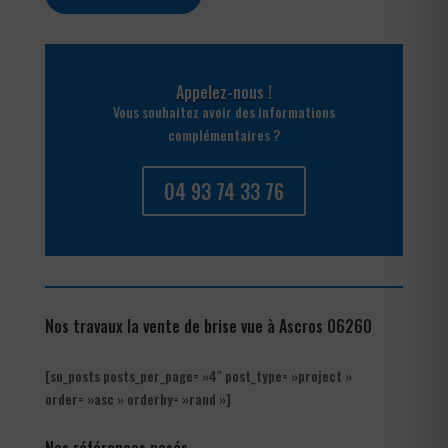
Appelez-nous !
Vous souhaitez avoir des informations
complémentaires ?
04 93 74 33 76
Nos travaux la vente de brise vue à Ascros 06260
[su_posts posts_per_page= »4″ post_type= »project »
order= »asc » orderby= »rand »]