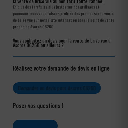
la vente de brise vue au bon tarif toute l’année !
En plus des tarifs les plus justes sur nos grillages et
panneaux, nous vous faisons profiter des promos sur la vente
de brise vue sur notre site internet ou dans le point de vente
proche de Ascros 06260.
Vous souhaitez un devis pour la vente de brise vue à
Ascros 06260 ou ailleurs ?
Réalisez votre demande de devis en ligne
Demander un devis pour Ascros 06260
Posez vos questions !
Contactez-nous