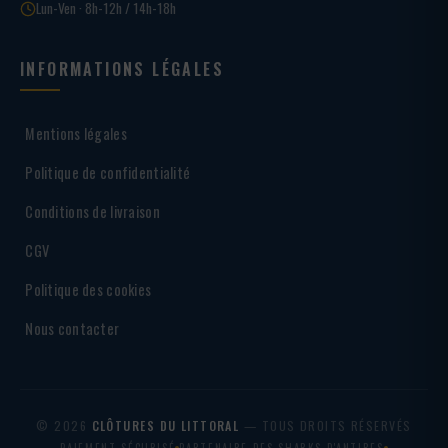
Lun-Ven · 8h-12h / 14h-18h
INFORMATIONS LÉGALES
Mentions légales
Politique de confidentialité
Conditions de livraison
CGV
Politique des cookies
Nous contacter
© 2026
CLÔTURES DU LITTORAL
— TOUS DROITS RÉSERVÉS
PAIEMENT SÉCURISÉ
PARTENAIRE DES SHARKS D'ANTIBES