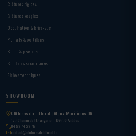
Clôtures rigides
Clôtures souples
Occultation & brise-vue
Portails & portillons
Sport & piscines
Solutions sécuritaires
Fiches techniques
SHOWROOM
Clôtures du Littoral | Alpes-Maritimes 06
170 Chemin de l’Orangerie – 06600 Antibes
04 93 74 33 76
contact@cloturesdulittoral.fr