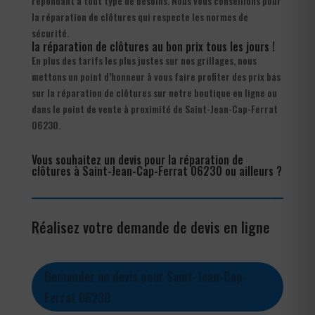
répondant à tout type de besoins. Nous vous conseillons pour
la réparation de clôtures qui respecte les normes de
sécurité.
la réparation de clôtures au bon prix tous les jours !
En plus des tarifs les plus justes sur nos grillages, nous
mettons un point d’honneur à vous faire profiter des prix bas
sur la réparation de clôtures sur notre boutique en ligne ou
dans le point de vente à proximité de Saint-Jean-Cap-Ferrat
06230.
Vous souhaitez un devis pour la réparation de
clôtures à Saint-Jean-Cap-Ferrat 06230 ou ailleurs ?
Réalisez votre demande de devis en ligne
Demander un devis pour Saint-Jean-Cap-
Ferrat 06230