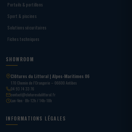
Portails & portillons
Sport & piscines
Solutions sécuritaires
Fiches techniques
SHOWROOM
Clôtures du Littoral | Alpes-Maritimes 06
170 Chemin de l’Orangerie – 06600 Antibes
04 93 74 33 76
contact@cloturesdulittoral.fr
Lun-Ven · 8h-12h / 14h-18h
INFORMATIONS LÉGALES