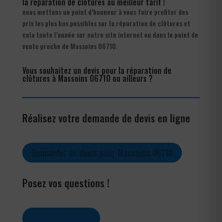
la réparation de clôtures au meilleur tarif !
nous mettons un point d’honneur à vous faire profiter des
prix les plus bas possibles sur la réparation de clôtures et
cela toute l’année sur notre site internet ou dans le point de
vente proche de Massoins 06710.
Vous souhaitez un devis pour la réparation de
clôtures à Massoins 06710 ou ailleurs ?
Réalisez votre demande de devis en ligne
Demander un devis pour Massoins 06710
Posez vos questions !
Contactez-nous