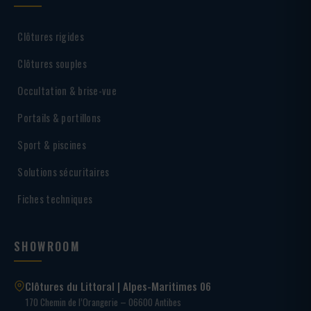
Clôtures rigides
Clôtures souples
Occultation & brise-vue
Portails & portillons
Sport & piscines
Solutions sécuritaires
Fiches techniques
SHOWROOM
Clôtures du Littoral | Alpes-Maritimes 06
170 Chemin de l’Orangerie – 06600 Antibes