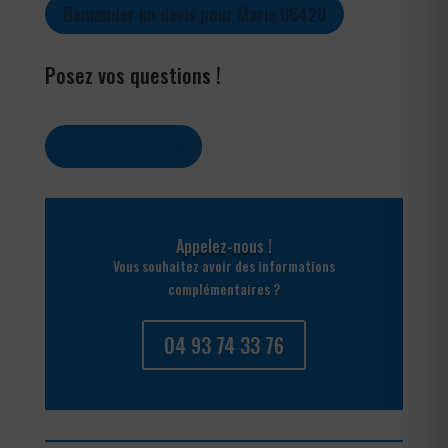
Demander un devis pour Marie 06420
Posez vos questions !
Contactez-nous
Appelez-nous !
Vous souhaitez avoir des informations
complémentaires ?
04 93 74 33 76