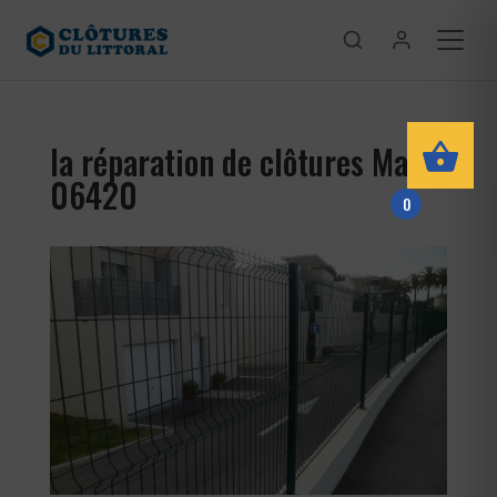
la réparation de clôtures Marie
06420
0