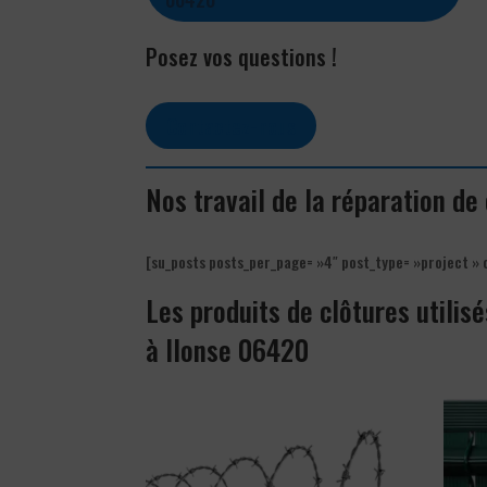
Posez vos questions !
Contactez-nous
Nos travail de la réparation de
[su_posts posts_per_page= »4″ post_type= »project » 
Les produits de clôtures utilisé
à Ilonse 06420