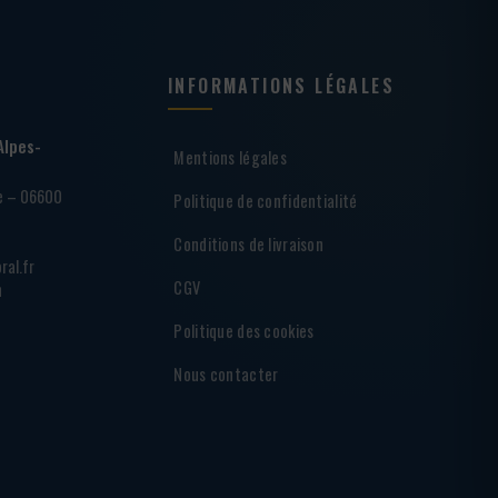
INFORMATIONS LÉGALES
Alpes-
Mentions légales
ie – 06600
Politique de confidentialité
Conditions de livraison
ral.fr
CGV
h
Politique des cookies
Nous contacter