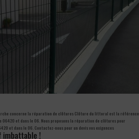
erche concerne la réparation de clôtures Clôture du littoral est la référenc
se 06420 et dans le 06. Nous proposons la réparation de clôtures pour
 06420 et dans le 06. Contactez-nous pour un devis vos exigences
f imbattable !