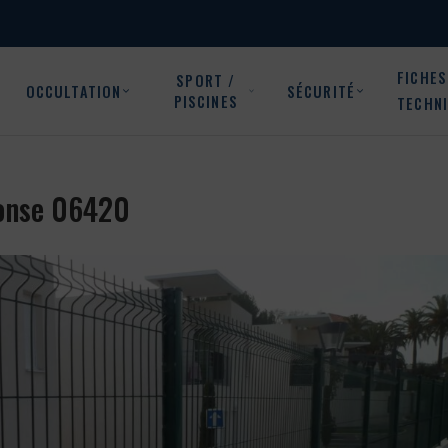
FICHES
SPORT /
OCCULTATION
SÉCURITÉ
PISCINES
TECHN
Ilonse 06420