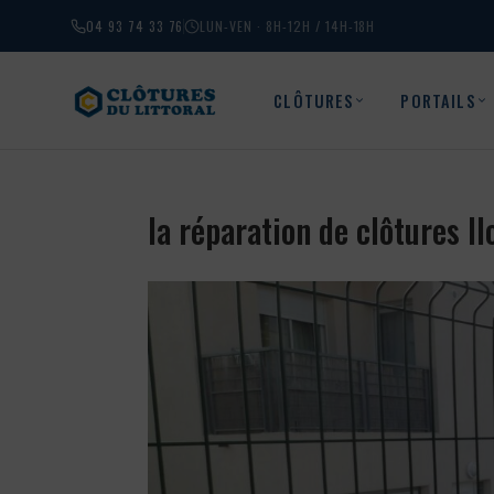
04 93 74 33 76
LUN-VEN · 8H-12H / 14H-18H
CLÔTURES
PORTAILS
la réparation de clôtures 