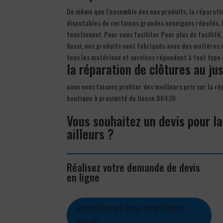
De même que l’ensemble des nos produits, la réparatio
discutables de certaines grandes enseignes réputés. l
fonctionnel. Pour vous faciliter Pour plus de facilité,
Aussi, nos produits sont fabriqués avec des matières 
tous les matériaux et services répondant à tout type 
la réparation de clôtures au jus
nous vous faisons profiter des meilleurs prix sur la r
boutique à proximité de Ilonse 06420.
Vous souhaitez un devis pour l
ailleurs ?
Réalisez votre demande de devis
en ligne
Demander un devis pour Ilonse
06420