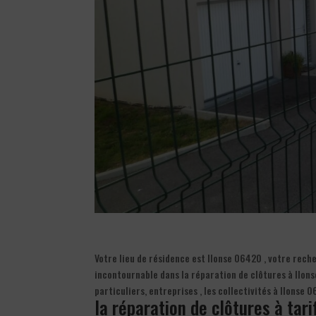
Votre lieu de résidence est Ilonse 06420 , votre rech
incontournable dans la réparation de clôtures à Ilon
particuliers, entreprises , les collectivités à Ilonse
la réparation de clôtures à tari