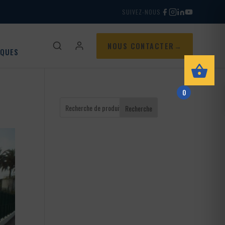
SUIVEZ-NOUS
NOUS CONTACTER
IQUES
0
Recherche