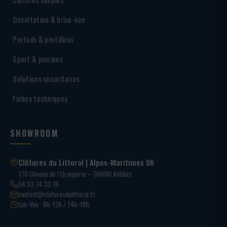
Occultation & brise-vue
Portails & portillons
Sport & piscines
Solutions sécuritaires
Fiches techniques
SHOWROOM
Clôtures du Littoral | Alpes-Maritimes 06
170 Chemin de l’Orangerie – 06600 Antibes
04 93 74 33 76
contact@cloturesdulittoral.fr
Lun-Ven · 8h-12h / 14h-18h