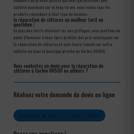
éléments de grande qualité qui vous garantissent une
solidité maximale sur le long terme. nous avons tous les
produits répondant à tout type de besoins.
la réparation de clôtures au meilleur tarif au
quotidien !
En plus des tarifs discount sur nos grillages, nous mettons un
point d’honneur à vous faire profiter des prix avantageux sur
la réparation de clôtures et cela toute l’année sur notre
website ou dans la boutique proche de Gorbio 06500.
Vous souhaitez un devis pour la réparation de
clôtures à Gorbio 06500 ou ailleurs ?
Réalisez votre demande de devis en ligne
Demander un devis pour Gorbio 06500
Posez vos questions !