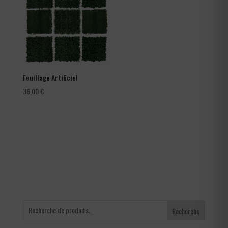
105,60 €
Feuillage Artificiel
36,00
€
Recherche