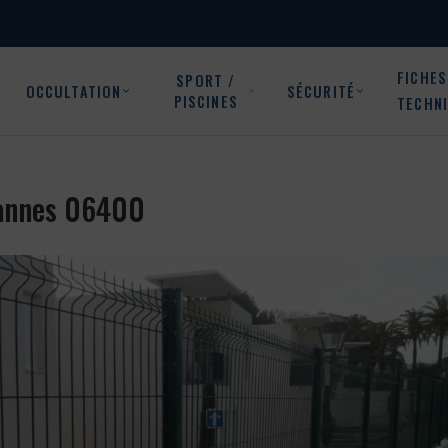
FICHES
SPORT /
OCCULTATION
SÉCURITÉ
PISCINES
TECHN
 Cannes 06400