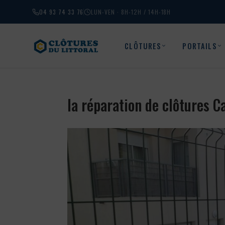
04 93 74 33 76
LUN-VEN · 8H-12H / 14H-18H
CLÔTURES
PORTAILS
la réparation de clôtures