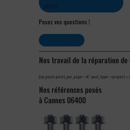
06400
Posez vos questions !
Contactez-nous
Nos travail de la réparation d
[su_posts posts_per_page= »4″ post_type= »project » 
Nos références posés
à Cannes 06400