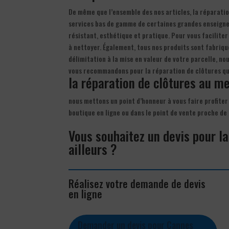
De même que l’ensemble des nos articles, la réparatio
services bas de gamme de certaines grandes enseignes 
résistant, esthétique et pratique. Pour vous faciliter
à nettoyer. Également, tous nos produits sont fabriqu
délimitation à la mise en valeur de votre parcelle, n
vous recommandons pour la réparation de clôtures qu
la réparation de clôtures au mei
nous mettons un point d’honneur à vous faire profiter
boutique en ligne ou dans le point de vente proche d
Vous souhaitez un devis pour l
ailleurs ?
Réalisez votre demande de devis
en ligne
Demander un devis pour Cannes