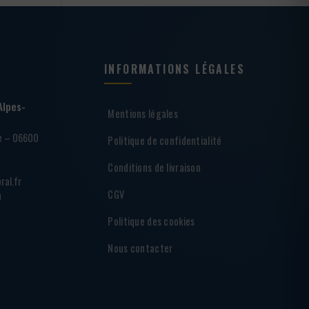
INFORMATIONS LÉGALES
Alpes-
Mentions légales
ie – 06600
Politique de confidentialité
Conditions de livraison
ral.fr
CGV
h
Politique des cookies
Nous contacter