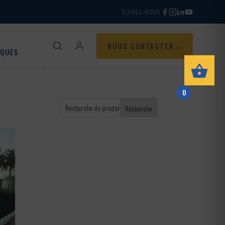
SUIVEZ-NOUS
NOUS CONTACTER
IQUES
0
Recherche