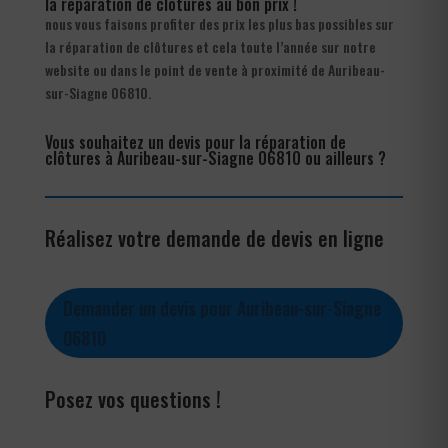
la réparation de clôtures au bon prix !
nous vous faisons profiter des prix les plus bas possibles sur
la réparation de clôtures et cela toute l’année sur notre
website ou dans le point de vente à proximité de Auribeau-
sur-Siagne 06810.
Vous souhaitez un devis pour la réparation de
clôtures à Auribeau-sur-Siagne 06810 ou ailleurs ?
Réalisez votre demande de devis en ligne
Demander un devis pour Auribeau-sur-Siagne
06810
Posez vos questions !