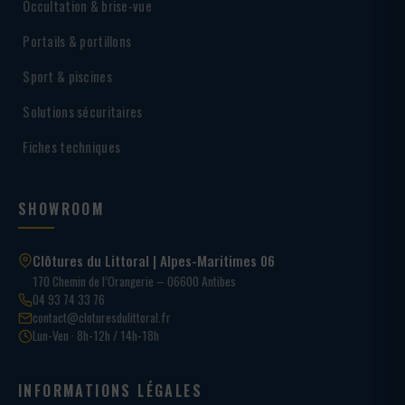
Occultation & brise-vue
Portails & portillons
Sport & piscines
Solutions sécuritaires
Fiches techniques
SHOWROOM
Clôtures du Littoral | Alpes-Maritimes 06
170 Chemin de l’Orangerie – 06600 Antibes
04 93 74 33 76
contact@cloturesdulittoral.fr
Lun-Ven · 8h-12h / 14h-18h
INFORMATIONS LÉGALES