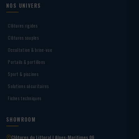
NOS UNIVERS
Clôtures rigides
Clôtures souples
Occultation & brise-vue
Portails & portillons
Sport & piscines
Solutions sécuritaires
Fiches techniques
SHOWROOM
Clôtures du Littoral | Alpes-Maritimes 06