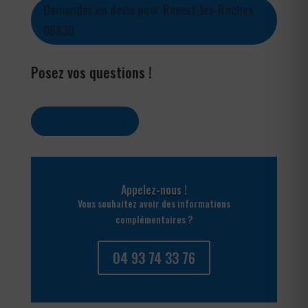
Demander un devis pour Revest-les-Roches
06830
Posez vos questions !
Contactez-nous
Appelez-nous !
Vous souhaitez avoir des informations
complémentaires ?
04 93 74 33 76