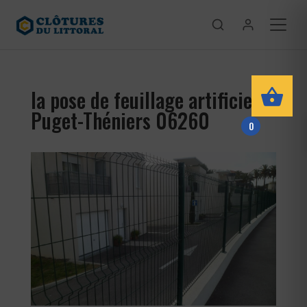
la pose de feuillage artificiel
Puget-Théniers 06260
0