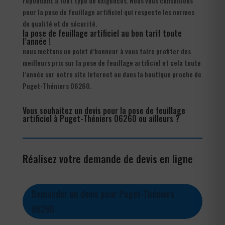
répondant à tout type de exigences. Nous vous conseillons
pour la pose de feuillage artificiel qui respecte les normes
de qualité et de sécurité.
la pose de feuillage artificiel au bon tarif toute
l’année !
nous mettons un point d’honneur à vous faire profiter des
meilleurs prix sur la pose de feuillage artificiel et cela toute
l’année sur notre site internet ou dans la boutique proche de
Puget-Théniers 06260.
Vous souhaitez un devis pour la pose de feuillage
artificiel à Puget-Théniers 06260 ou ailleurs ?
Réalisez votre demande de devis en ligne
Demander un devis pour Puget-Théniers
06260