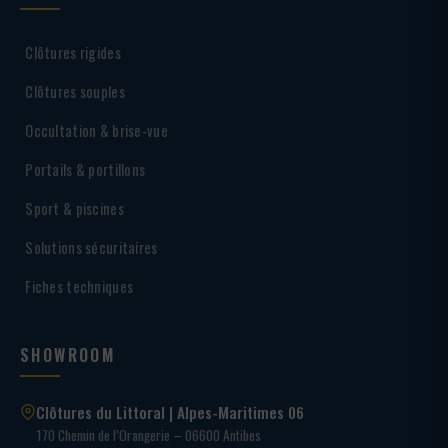
Clôtures rigides
Clôtures souples
Occultation & brise-vue
Portails & portillons
Sport & piscines
Solutions sécuritaires
Fiches techniques
SHOWROOM
Clôtures du Littoral | Alpes-Maritimes 06
170 Chemin de l’Orangerie – 06600 Antibes