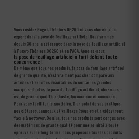
Vous résidez Puget-Théniers 06260 et vous cherchez un
expert dans la pose de feuillage artificiel Nous sommes
depuis 30 ans la référence dans la pose de feuillage artificiel
à Puget-Théniers 06260 et en PACA. Appelez-nous
la pose de feuillage artificiel à tarif défiant toute
concurrence !
De même que tous nos produits, la pose de feuillage artificiel
de grande qualité, n’est vraiment pas cher comparé aux
articles et services discutables de certaines grandes
marques réputés. la pose de feuillage artificiel, chez nous,
est de grande qualité. robuste, harmonieux et commode.
Pour vous faciliter le quotidien, D’un point de vue pratique
nos clôtures, panneaux et grillages (souples et rigides) sont
facile à nettoyer. De plus, tous nos produits sont conçus avec
des matériaux de grande qualité pour une solidité à toute
épreuve sur le long terme. nous proposons tous les produits