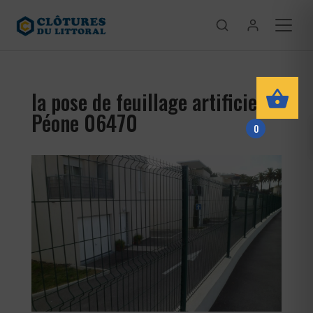
la pose de feuillage artificiel
Péone 06470
0