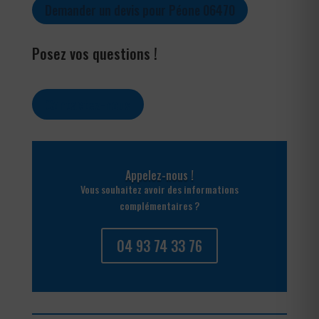
Demander un devis pour Péone 06470
Posez vos questions !
Contactez-nous
Appelez-nous !
Vous souhaitez avoir des informations
complémentaires ?
04 93 74 33 76