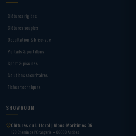
Clôtures rigides
Clôtures souples
Occultation & brise-vue
Portails & portillons
Sport & piscines
Solutions sécuritaires
Fiches techniques
SHOWROOM
Clôtures du Littoral | Alpes-Maritimes 06
170 Chemin de l’Orangerie – 06600 Antibes