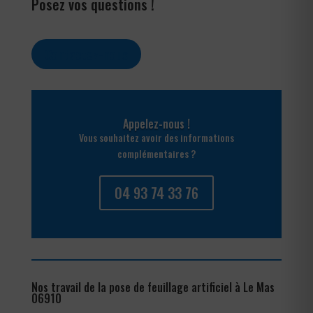
Posez vos questions !
Contactez-nous
Appelez-nous !
Vous souhaitez avoir des informations
complémentaires ?
04 93 74 33 76
Nos travail de la pose de feuillage artificiel à Le Mas
06910