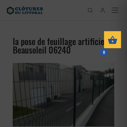
la pose de feuillage artificiel
Beausoleil 06240
0