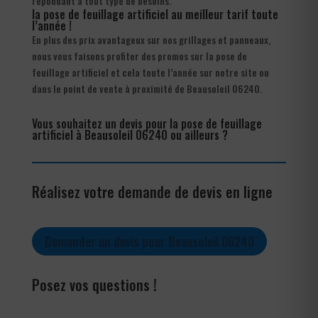
répondant à tout type de besoins.
la pose de feuillage artificiel au meilleur tarif toute
l’année !
En plus des prix avantageux sur nos grillages et panneaux,
nous vous faisons profiter des promos sur la pose de
feuillage artificiel et cela toute l’année sur notre site ou
dans le point de vente à proximité de Beausoleil 06240.
Vous souhaitez un devis pour la pose de feuillage
artificiel à Beausoleil 06240 ou ailleurs ?
Réalisez votre demande de devis en ligne
Demander un devis pour Beausoleil 06240
Posez vos questions !