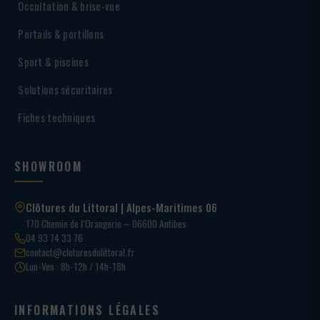
Occultation & brise-vue
Portails & portillons
Sport & piscines
Solutions sécuritaires
Fiches techniques
SHOWROOM
Clôtures du Littoral | Alpes-Maritimes 06
170 Chemin de l’Orangerie – 06600 Antibes
04 93 74 33 76
contact@cloturesdulittoral.fr
Lun-Ven · 8h-12h / 14h-18h
INFORMATIONS LÉGALES