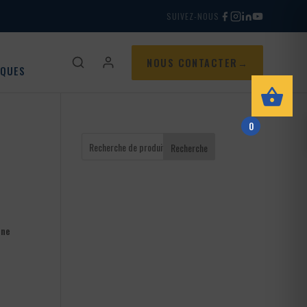
SUIVEZ-NOUS
NOUS CONTACTER
IQUES
0
Recherche
une