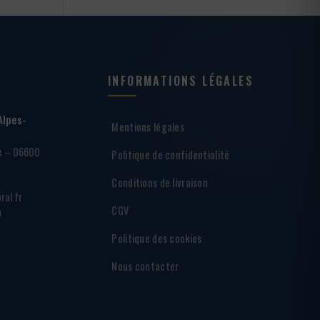
INFORMATIONS LÉGALES
Alpes-
Mentions légales
ie – 06600
Politique de confidentialité
Conditions de livraison
ral.fr
CGV
h
Politique des cookies
Nous contacter