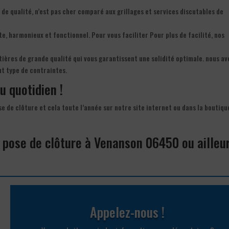
 de qualité, n’est pas cher comparé aux grillages et services discutables de
ste, harmonieux et fonctionnel. Pour vous faciliter Pour plus de facilité, nos
tières de grande qualité qui vous garantissent une solidité optimale. nous av
ut type de contraintes.
u quotidien !
ose de clôture et cela toute l’année sur notre site internet ou dans la boutiqu
a pose de clôture à Venanson 06450 ou ailleu
Appelez-nous !