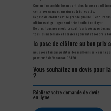
Comme l’ensemble des nos articles, la pose de clôture
certaines grandes enseignes très réputés.
la pose de clôture est de grande qualité. C’est : robu
clôtures et grillages sont très facile à nettoyer.
De plus, tous nos produits sont fabriqués avec des ma
tous les matériaux et services pouvant répondre à to
la pose de clôture au bon prix a
nous vous faisons profiter des meilleurs prix sur la p
proximité de Venanson 06450.
Vous souhaitez un devis pour l
?
Réalisez votre demande de devis
en ligne