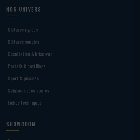
NOS UNIVERS
Clôtures rigides
Clôtures souples
Occultation & brise-vue
Portails & portillons
Sport & piscines
Solutions sécuritaires
Fiches techniques
SHOWROOM