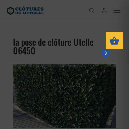
la pose de clôture Utelle
06450
0