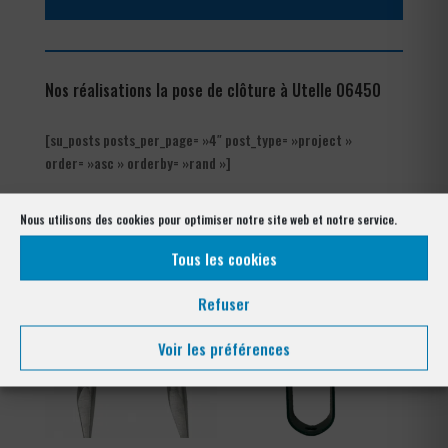
Nos réalisations la pose de clôture à Utelle 06450
[su_posts posts_per_page= »4″ post_type= »project »
order= »asc » orderby= »rand »]
Nos références posés
Nous utilisons des cookies pour optimiser notre site web et notre service.
à Utelle 06450
Tous les cookies
Refuser
Voir les préférences