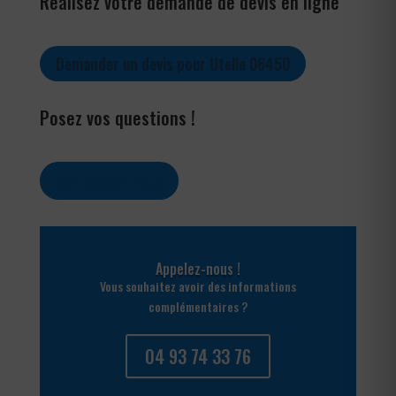
Réalisez votre demande de devis en ligne
Demander un devis pour Utelle 06450
Posez vos questions !
Contactez-nous
Appelez-nous !
Vous souhaitez avoir des informations
complémentaires ?
04 93 74 33 76