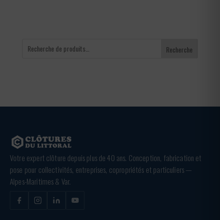
Recherche
Votre expert clôture depuis plus de 40 ans. Conception, fabrication et
pose pour collectivités, entreprises, copropriétés et particuliers —
Alpes-Maritimes & Var.