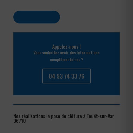
Contactez-nous
Appelez-nous !
Vous souhaitez avoir des informations
complémentaires ?
04 93 74 33 76
Nos réalisations la pose de clôture à Touët-sur-Var
06710