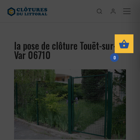
la pose de clôture Touët-sur-
Var 06710
0