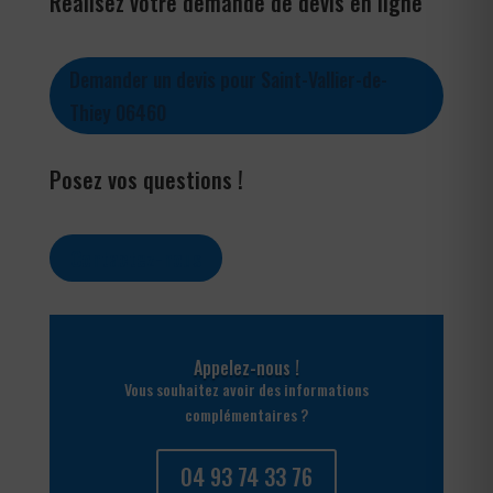
Réalisez votre demande de devis en ligne
Demander un devis pour Saint-Vallier-de-
Thiey 06460
Posez vos questions !
Contactez-nous
Appelez-nous !
Vous souhaitez avoir des informations
complémentaires ?
04 93 74 33 76