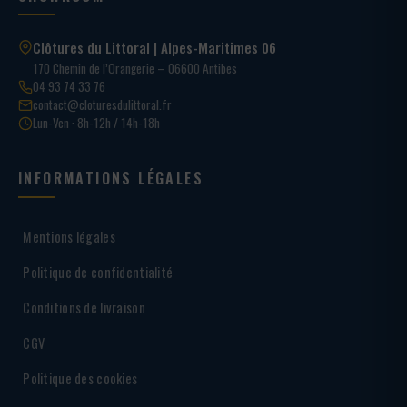
Clôtures du Littoral | Alpes-Maritimes 06
170 Chemin de l’Orangerie – 06600 Antibes
04 93 74 33 76
contact@cloturesdulittoral.fr
Lun-Ven · 8h-12h / 14h-18h
INFORMATIONS LÉGALES
Mentions légales
Politique de confidentialité
Conditions de livraison
CGV
Politique des cookies