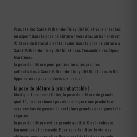
Vous résidez Saint-Vallier-de-Thiey 06460 et vous cherchez
un expert dans la pose de clôture : vous êtes au bon endroit
!Clôture du littoral c’est le leader dans la pose de clôture à
Saint-Vallier-de-Thiey 06460 et dans l’ensemble des Alpes-
Maritimes.
la pose de clôture pour particuliers, les pro , les
collectivités à Saint-Vallier-de-Thiey 06460 et dans le 06.
Appelez-nous pour un devis sur mesure !
la pose de clôture à prix imbattable !
Ainsi que tous nos articles, la pose de clôture de grande
qualité, n’est vraiment pas cher comparé aux produits et
services bas de gamme de certaines grandes enseignes très
réputés.
la pose de clôture est de grande qualité. C’est : robuste,
harmonieux et commode. Pour vous faciliter la vie, nos
clôtures, panneaux et grillages sont dotés d’une grande