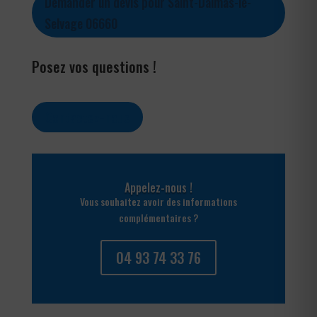
Demander un devis pour Saint-Dalmas-le-
Selvage 06660
Posez vos questions !
Contactez-nous
Appelez-nous !
Vous souhaitez avoir des informations
complémentaires ?
04 93 74 33 76