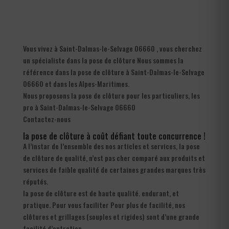
Vous vivez à Saint-Dalmas-le-Selvage 06660 , vous cherchez
un spécialiste dans la pose de clôture Nous sommes la
référence dans la pose de clôture à Saint-Dalmas-le-Selvage
06660 et dans les Alpes-Maritimes.
Nous proposons la pose de clôture pour les particuliers, les
pro à Saint-Dalmas-le-Selvage 06660
Contactez-nous
la pose de clôture à coût défiant toute concurrence !
A l’instar de l’ensemble des nos articles et services, la pose
de clôture de qualité, n’est pas cher comparé aux produits et
services de faible qualité de certaines grandes marques très
réputés.
la pose de clôture est de haute qualité. endurant, et
pratique. Pour vous faciliter Pour plus de facilité, nos
clôtures et grillages (souples et rigides) sont d’une grande
facilité d’entretien.