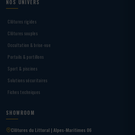
NOS UNIVERS
Clôtures rigides
Clôtures souples
Occultation & brise-vue
Portails & portillons
Sport & piscines
Solutions sécuritaires
Fiches techniques
SHOWROOM
Clôtures du Littoral | Alpes-Maritimes 06