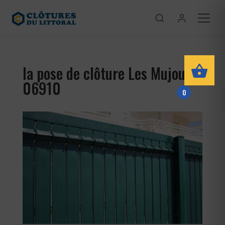
la pose de clôture Les Mujouls
06910
0