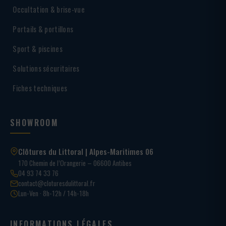
Occultation & brise-vue
Portails & portillons
Sport & piscines
Solutions sécuritaires
Fiches techniques
SHOWROOM
Clôtures du Littoral | Alpes-Maritimes 06
170 Chemin de l’Orangerie – 06600 Antibes
04 93 74 33 76
contact@cloturesdulittoral.fr
Lun-Ven · 8h-12h / 14h-18h
INFORMATIONS LÉGALES