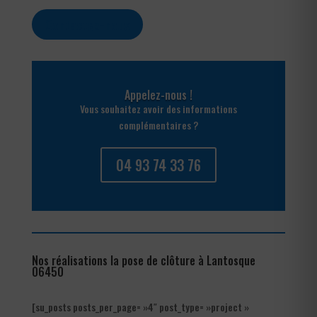
Contactez-nous
Appelez-nous !
Vous souhaitez avoir des informations
complémentaires ?
04 93 74 33 76
Nos réalisations la pose de clôture à Lantosque
06450
[su_posts posts_per_page= »4″ post_type= »project »