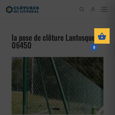
la pose de clôture Lantosque
06450
0