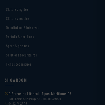
Clôtures rigides
Clôtures souples
Occultation & brise-vue
Portails & portillons
Sport & piscines
Solutions sécuritaires
Fiches techniques
SHOWROOM
Clôtures du Littoral | Alpes-Maritimes 06
170 Chemin de l’Orangerie – 06600 Antibes
04 93 74 33 76