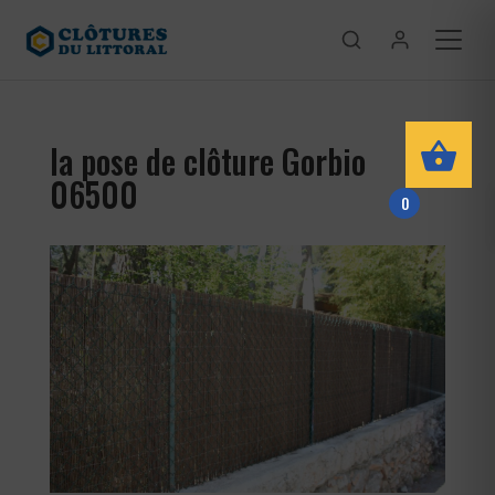
la pose de clôture Gorbio
06500
0