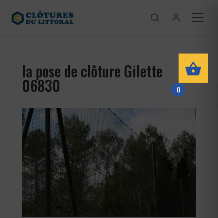
la pose de clôture Gilette
06830
0