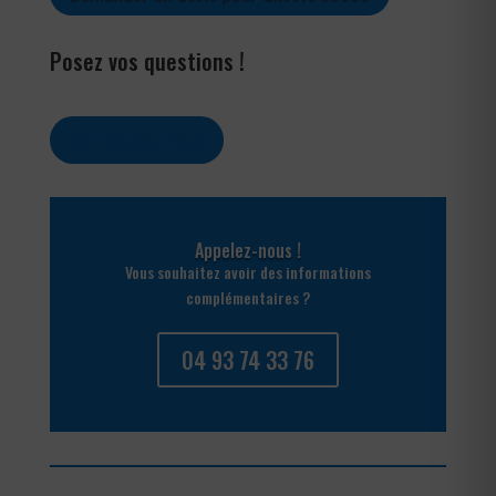
Posez vos questions !
Contactez-nous
Appelez-nous !
Vous souhaitez avoir des informations
complémentaires ?
04 93 74 33 76