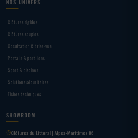
NOS UNIVERS
Clôtures rigides
Clôtures souples
Occultation & brise-vue
Portails & portillons
Sport & piscines
Solutions sécuritaires
Fiches techniques
SHOWROOM
Clôtures du Littoral | Alpes-Maritimes 06