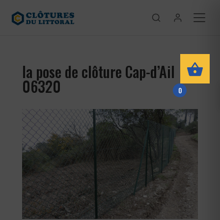
la pose de clôture Cap-d’Ail
06320
0