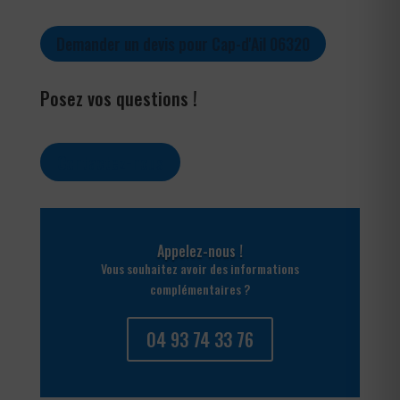
Demander un devis pour Cap-d'Ail 06320
Posez vos questions !
Contactez-nous
Appelez-nous !
Vous souhaitez avoir des informations
complémentaires ?
04 93 74 33 76