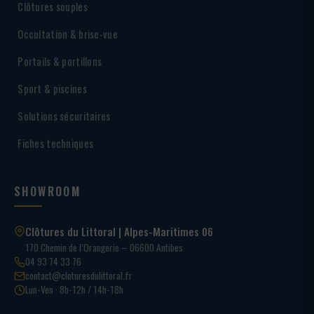
Clôtures souples
Occultation & brise-vue
Portails & portillons
Sport & piscines
Solutions sécuritaires
Fiches techniques
SHOWROOM
Clôtures du Littoral | Alpes-Maritimes 06
170 Chemin de l’Orangerie – 06600 Antibes
04 93 74 33 76
contact@cloturesdulittoral.fr
Lun-Ven · 8h-12h / 14h-18h