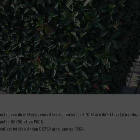
la pose de clôture : vous êtes au bon endroit !Clôture du littoral c’est dep
 Andon 06750 et en PACA.
s collectivités à Andon 06750 ainsi que en PACA.