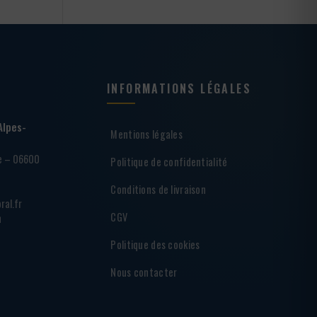
INFORMATIONS LÉGALES
Alpes-
Mentions légales
ie – 06600
Politique de confidentialité
Conditions de livraison
ral.fr
CGV
h
Politique des cookies
Nous contacter