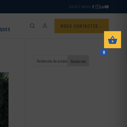
SUIVEZ-NOUS
NOUS CONTACTER
IQUES
0
Recherche