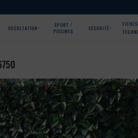
FICHES
SPORT /
OCCULTATION
SÉCURITÉ
PISCINES
TECHN
06750