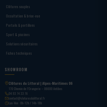
Clôtures souples
Occultation & brise-vue
Portails & portillons
Sport & piscines
Solutions sécuritaires
Fiches techniques
SHOWROOM
Clôtures du Littoral | Alpes-Maritimes 06
170 Chemin de l’Orangerie – 06600 Antibes
04 93 74 33 76
contact@cloturesdulittoral.fr
Lun-Ven · 8h-12h / 14h-18h