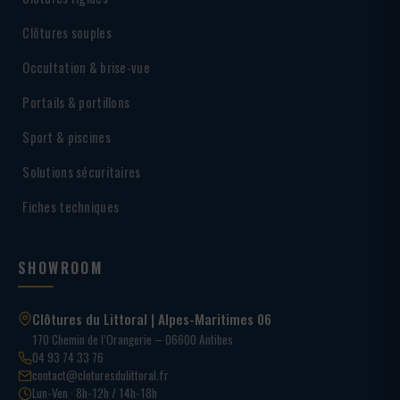
Clôtures souples
Occultation & brise-vue
Portails & portillons
Sport & piscines
Solutions sécuritaires
Fiches techniques
SHOWROOM
Clôtures du Littoral | Alpes-Maritimes 06
170 Chemin de l’Orangerie – 06600 Antibes
04 93 74 33 76
contact@cloturesdulittoral.fr
Lun-Ven · 8h-12h / 14h-18h